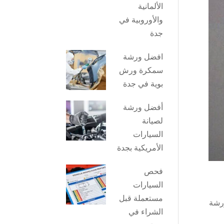
الألمانية
والأوروبية في
جدة
افضل ورشة
سمكرة ورش
بوية في جدة
أفضل ورشة
لصيانة
السيارات
الأمريكية بجدة
فحص
السيارات
مستعملة قبل
أفضل ورشة
الشراء في