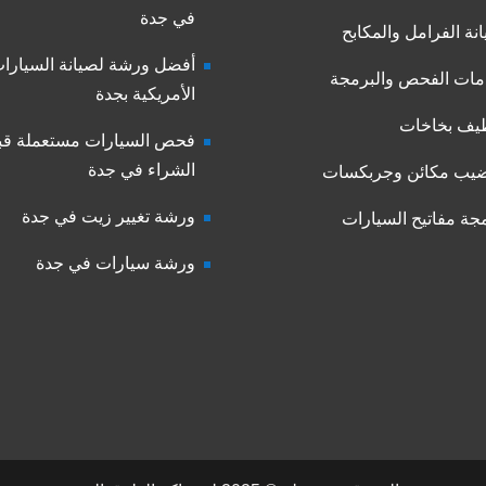
في جدة
نة الفرامل والمكابح
أفضل ورشة لصيانة السيارا
ات الفحص والبرمجة
الأمريكية بجدة
يف بخاخات
فحص السيارات مستعملة قب
الشراء في جدة
يب مكائن وجربكسات
ورشة تغيير زيت في جدة
جة مفاتيح السيارات
ورشة سيارات في جدة