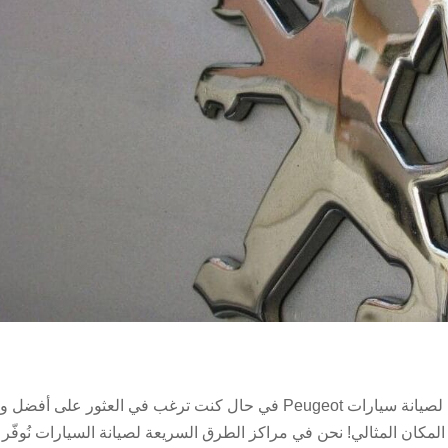
أفضل ورشة بيجو في جدة خدمات صيانة متكاملة لصيانة سيارات Peugeot في حال كنت ترغب في العثور على 
لمكان المثالي! نحن في مراكز الطرق السريعة لصيانة السيارات نُوفّر