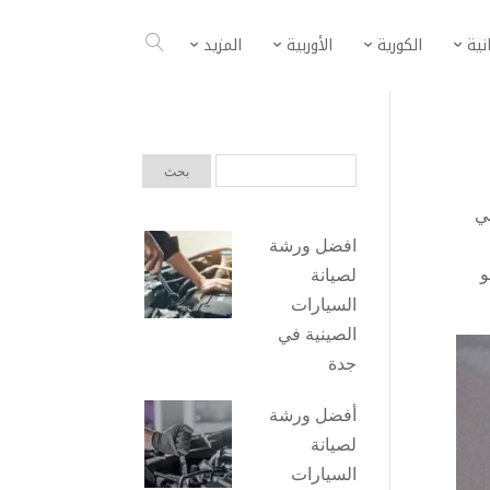
انية
الكورية
الأوربية
المزيد
ي
افضل ورشة
و
لصيانة
السيارات
الصينية في
جدة
أفضل ورشة
لصيانة
السيارات