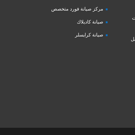
مركز صيانة فورد متخصص
ت
صيانة كاديلاك
صيانة كرايسلر
ل