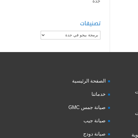
جدة
تصنيفات
تصنيفات
الصفحة الرئيسية
ت
خدماتنا
صيانة جمس GMC
ت
صيانة جيب
صيانة دودج
ية