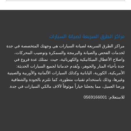
مراكز الطرق السريعة لصيانة السيارات
مراكز الطرق السريعة لصيانة السيارات هي وجهتك المتخصصة في جدة
لخدمات الفحص والصيانة والبرمجة والسمكرة وتوضيب المحركات،
واصلاح الأعطال الميكانيكية والكهربائية، حيث نمتلك عدة فروع في
جدة بأحياء المنار والجوهر، ونُقدم خدماتنا لجميع السيارات الحديثة:
الأمريكية، الكورية، اليابانية وكذلك السيارات الألمانية والأوربية والصينية
وغيرها، وذلك باستخدام تقنيات متطورة، كما نلتزم بالجودة والشفافية
ورضا العميل، مما يجعلنا خياراً موثوقاً لآلاف مالكي السيارات في جدة.
للاستعلام: 0569166001