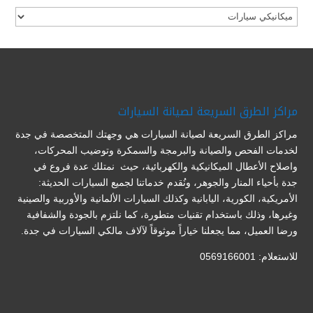
تصنيفات
مراكز الطرق السريعة لصيانة السيارات
مراكز الطرق السريعة لصيانة السيارات هي وجهتك المتخصصة في جدة
لخدمات الفحص والصيانة والبرمجة والسمكرة وتوضيب المحركات،
واصلاح الأعطال الميكانيكية والكهربائية، حيث نمتلك عدة فروع في
جدة بأحياء المنار والجوهر، ونُقدم خدماتنا لجميع السيارات الحديثة:
الأمريكية، الكورية، اليابانية وكذلك السيارات الألمانية والأوربية والصينية
وغيرها، وذلك باستخدام تقنيات متطورة، كما نلتزم بالجودة والشفافية
ورضا العميل، مما يجعلنا خياراً موثوقاً لآلاف مالكي السيارات في جدة.
للاستعلام: 0569166001