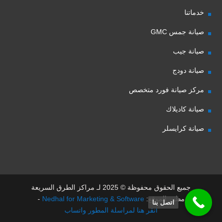
خدماتنا
صيانة جمس GMC
صيانة جيب
صيانة دودج
مركز صيانة فورد متخصص
صيانة كاديلاك
صيانة كرايسلر
جميع الحقوق محفوظة © 2025 لـ مراكز الطرق السريعة
مطور الموقع:
Nedhal for Marketing & Software
-
اتصل بنا
انقر هنا لمراسلة المطور واتساب