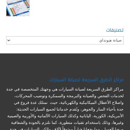
تصنيفات
تصنيفات
مراكز الطرق السريعة لصيانة السيارات
مراكز الطرق السريعة لصيانة السيارات هي وجهتك المتخصصة في جدة
لخدمات الفحص والصيانة والبرمجة والسمكرة وتوضيب المحركات،
واصلاح الأعطال الميكانيكية والكهربائية، حيث نمتلك عدة فروع في
جدة بأحياء المنار والجوهر، ونُقدم خدماتنا لجميع السيارات الحديثة:
الأمريكية، الكورية، اليابانية وكذلك السيارات الألمانية والأوربية والصينية
وغيرها، وذلك باستخدام تقنيات متطورة، كما نلتزم بالجودة والشفافية
ورضا العميل، مما يجعلنا خياراً موثوقاً لآلاف مالكي السيارات في جدة.