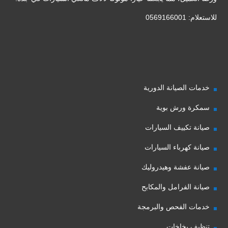
للاستعلام: 0569166001
خدمات الصيانة الدورية
سمكرة ورش بوية
صيانة تكييف السيارات
صيانة كهرباء السيارات
صيانة عفشة وهيدروليك
صيانة الفرامل والمكابح
خدمات الفحص والبرمجة
تنظيف بخاخات