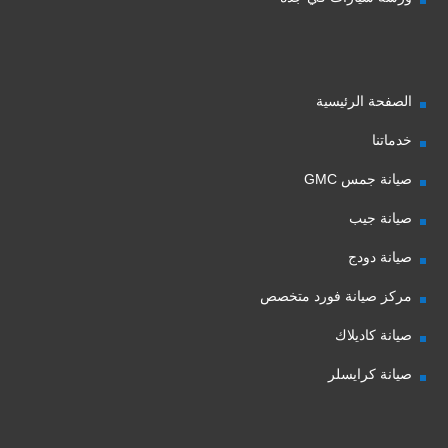
الصفحة الرئيسية
خدماتنا
صيانة جمس GMC
صيانة جيب
صيانة دودج
مركز صيانة فورد متخصص
صيانة كاديلاك
صيانة كرايسلر