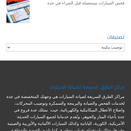
فحص السيارات مستعملة قبل الشراء في جدة
تصنيفات
تصنيفات
مراكز الطرق السريعة لصيانة السيارات
مراكز الطرق السريعة لصيانة السيارات هي وجهتك المتخصصة في جدة
لخدمات الفحص والصيانة والبرمجة والسمكرة وتوضيب المحركات،
واصلاح الأعطال الميكانيكية والكهربائية، حيث نمتلك عدة فروع في
جدة بأحياء المنار والجوهر، ونُقدم خدماتنا لجميع السيارات الحديثة:
الأمريكية، الكورية، اليابانية وكذلك السيارات الألمانية والأوربية والصينية
وغيرها، وذلك باستخدام تقنيات متطورة، كما نلتزم بالجودة والشفافية