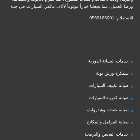
ورضا العميل، مما يجعلنا خياراً موثوقاً لآلاف مالكي السيارات في جدة.
للاستعلام: 0569166001
خدمات الصيانة الدورية
سمكرة ورش بوية
صيانة تكييف السيارات
صيانة كهرباء السيارات
صيانة عفشة وهيدروليك
صيانة الفرامل والمكابح
خدمات الفحص والبرمجة