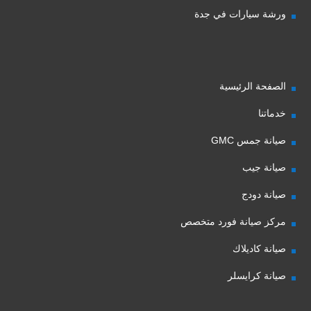
ورشة سيارات في جدة
الصفحة الرئيسية
خدماتنا
صيانة جمس GMC
صيانة جيب
صيانة دودج
مركز صيانة فورد متخصص
صيانة كاديلاك
صيانة كرايسلر