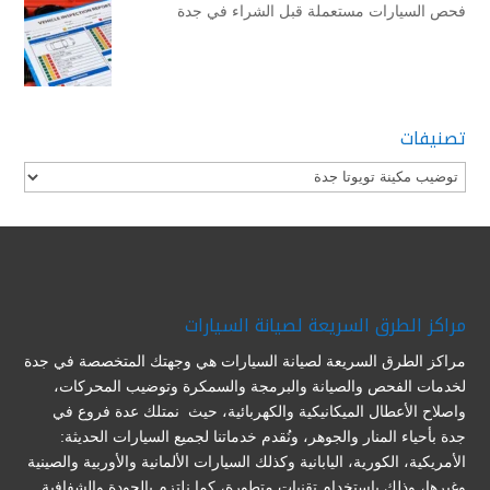
فحص السيارات مستعملة قبل الشراء في جدة
تصنيفات
تصنيفات
مراكز الطرق السريعة لصيانة السيارات
مراكز الطرق السريعة لصيانة السيارات هي وجهتك المتخصصة في جدة
لخدمات الفحص والصيانة والبرمجة والسمكرة وتوضيب المحركات،
واصلاح الأعطال الميكانيكية والكهربائية، حيث نمتلك عدة فروع في
جدة بأحياء المنار والجوهر، ونُقدم خدماتنا لجميع السيارات الحديثة:
الأمريكية، الكورية، اليابانية وكذلك السيارات الألمانية والأوربية والصينية
وغيرها، وذلك باستخدام تقنيات متطورة، كما نلتزم بالجودة والشفافية