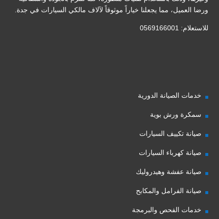
ورضا العميل، مما يجعلنا خياراً موثوقاً لآلاف مالكي السيارات في جدة.
للاستعلام: 0569166001
خدمات الصيانة الدورية
سمكرة ورش بوية
صيانة تكييف السيارات
صيانة كهرباء السيارات
صيانة عفشة وهيدروليك
صيانة الفرامل والمكابح
خدمات الفحص والبرمجة