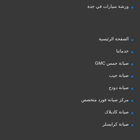
ورشة سيارات في جدة
الصفحة الرئيسية
خدماتنا
صيانة جمس GMC
صيانة جيب
صيانة دودج
مركز صيانة فورد متخصص
صيانة كاديلاك
صيانة كرايسلر