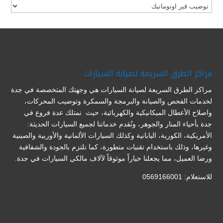
تصنيفات
مراكز الطرق السريعة لصيانة السيارات
مراكز الطرق السريعة لصيانة السيارات هي وجهتك المتخصصة في جدة
لخدمات الفحص والصيانة والبرمجة والسمكرة وتوضيب المحركات،
واصلاح الأعطال الميكانيكية والكهربائية، حيث نمتلك عدة فروع في
جدة بأحياء المنار والجوهر، ونُقدم خدماتنا لجميع السيارات الحديثة:
الأمريكية، الكورية، اليابانية وكذلك السيارات الألمانية والأوربية والصينية
وغيرها، وذلك باستخدام تقنيات متطورة، كما نلتزم بالجودة والشفافية
ورضا العميل، مما يجعلنا خياراً موثوقاً لآلاف مالكي السيارات في جدة.
للاستعلام: 0569166001