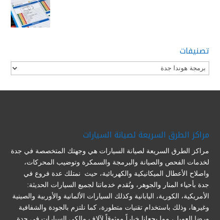
تصنيفات
تصنيفات
مراكز الطرق السريعة لصيانة السيارات
مراكز الطرق السريعة لصيانة السيارات هي وجهتك المتخصصة في جدة
لخدمات الفحص والصيانة والبرمجة والسمكرة وتوضيب المحركات،
واصلاح الأعطال الميكانيكية والكهربائية، حيث نمتلك عدة فروع في
جدة بأحياء المنار والجوهر، ونُقدم خدماتنا لجميع السيارات الحديثة:
الأمريكية، الكورية، اليابانية وكذلك السيارات الألمانية والأوربية والصينية
وغيرها، وذلك باستخدام تقنيات متطورة، كما نلتزم بالجودة والشفافية
ورضا العميل، مما يجعلنا خياراً موثوقاً لآلاف مالكي السيارات في جدة.