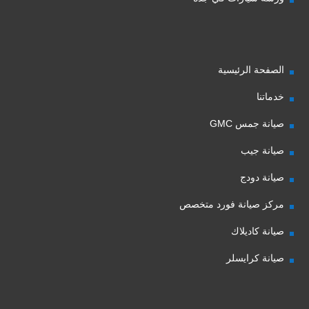
الصفحة الرئيسية
خدماتنا
صيانة جمس GMC
صيانة جيب
صيانة دودج
مركز صيانة فورد متخصص
صيانة كاديلاك
صيانة كرايسلر