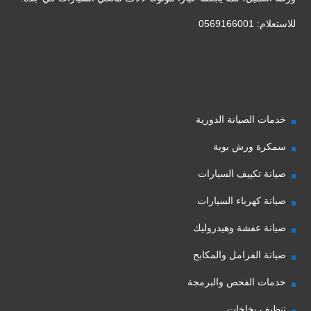
للاستعلام: 0569166001
خدمات الصيانة الدورية
سمكرة ورش بوية
صيانة تكييف السيارات
صيانة كهرباء السيارات
صيانة عفشة وهيدروليك
صيانة الفرامل والمكابح
خدمات الفحص والبرمجة
تنظيف بخاخات