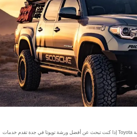
أفضل ورشة تويوتا في جدة خدمات احترافية لصيانة Toyota إذا كنت تبحث عن أفضل ورشة تويوتا في جدة تقدم خدمات