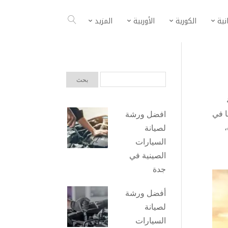
انية
الكورية
الأوربية
المزيد
ا في
افضل ورشة
،
لصيانة
السيارات
الصينية في
جدة
أفضل ورشة
لصيانة
السيارات