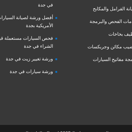
في جدة
نة الفرامل والمكابح
أفضل ورشة لصيانة السيارا
ات الفحص والبرمجة
الأمريكية بجدة
يف بخاخات
فحص السيارات مستعملة قب
الشراء في جدة
يب مكائن وجربكسات
ورشة تغيير زيت في جدة
جة مفاتيح السيارات
ورشة سيارات في جدة