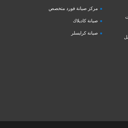
مركز صيانة فورد متخصص
ت
صيانة كاديلاك
صيانة كرايسلر
ل