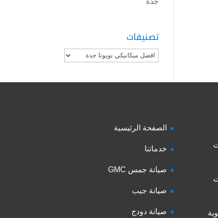
جدة
تصنيفات
تصنيفات
الصفحة الرئيسية
ت
خدماتنا
صيانة جمس GMC
ت
صيانة جيب
صيانة دودج
ية