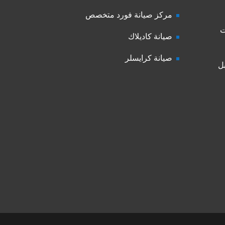
مركز صيانة فورد متخصص
ت
صيانة كاديلاك
صيانة كرايسلر
ل