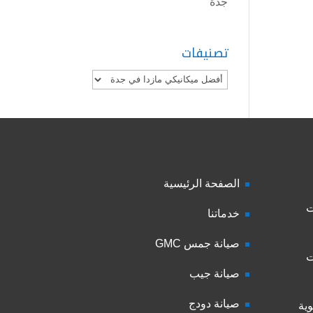
جدة
تصنيفات
تصنيفات
الصفحة الرئيسية
ت
خدماتنا
صيانة جمس GMC
ت
صيانة جيب
صيانة دودج
ية