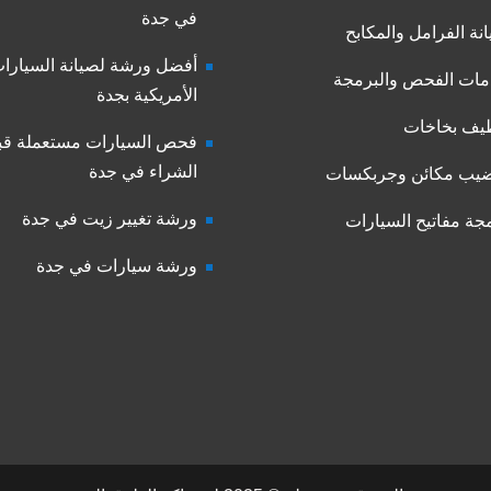
في جدة
نة الفرامل والمكابح
أفضل ورشة لصيانة السيارا
ات الفحص والبرمجة
الأمريكية بجدة
يف بخاخات
فحص السيارات مستعملة قب
الشراء في جدة
يب مكائن وجربكسات
ورشة تغيير زيت في جدة
جة مفاتيح السيارات
ورشة سيارات في جدة