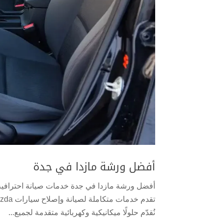
أفضل ورشة مازدا في جدة
نُقدّم حلولًا ميكانيكية وكهربائية متقدمة لجميع...