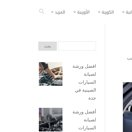
انية
الكورية
الأوربية
المزيد
ب
افضل ورشة
لصيانة
السيارات
الصينية في
جدة
أفضل ورشة
لصيانة
السيارات