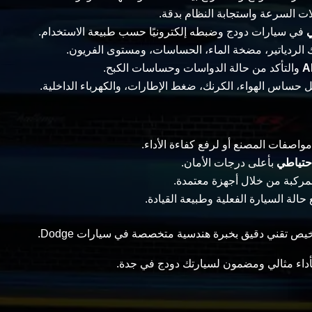
لات السرعة واستجابة النظام بدقة.
ي
في سيارات دودج وضبطه إلكترونيًا حسب طبيعة الاستخدام.
 الردياتير، مضخة الماء، الحساسات، ومستوى الفريون.
والتأكد من حالة الدواسات وحساسات الكبح.
 حساس الهواء، الكرنك، ضغط الإطارات، والكهرباء الداخلية.
واصفات المصنع أو لرفع كفاءة الأداء.
احتياطي
بأعلى درجات الأمان.
مركبة من خلال أجهزة معتمدة.
الة السيارة الفعلية وطبيعة القيادة.
يص تقني دقيق بخبرة هندسية متخصصة في سيارات Dodge.
أداء مثالي ومضمون لسيارتك دودج في جدة.