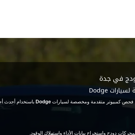
ودج في جدة
ارات Dodge
ت فحص كمبيوتر متقدمة ومخصصة لسيارات
Dodge
باستخدام أحدث أجه
حركات دودج واستخراج بيانات الأداء واستهلاك الوقود.