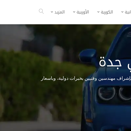
انية
الكورية
الأوربية
المزيد
 جدة
بإشراف مهندسين وفنيين بخبرات دولية، وباسعار