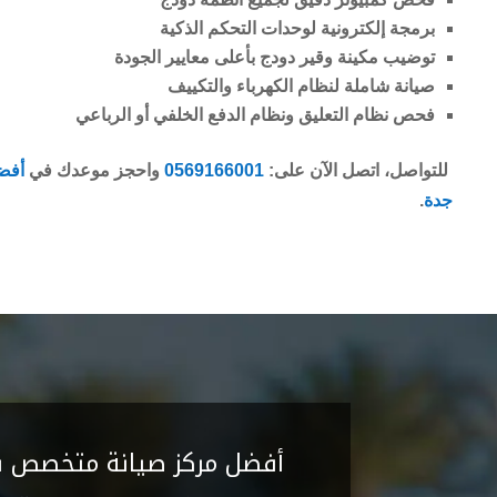
برمجة إلكترونية لوحدات التحكم الذكية
توضيب مكينة وقير دودج بأعلى معايير الجودة
صيانة شاملة لنظام الكهرباء والتكييف
فحص نظام التعليق ونظام الدفع الخلفي أو الرباعي
للتواصل، اتصل الآن على:
0569166001
واحجز موعدك في
أفض
جدة
.
أفضل مركز صيانة متخصص بس