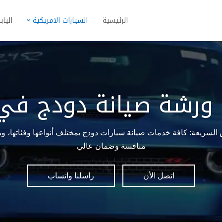
الرئيسية
السيارات الامريكية
الياب
ورشة صيانة دودج في
لسريعة: كافة خدمات صيانة سيارات دودج بمختلف أنواعها وفئاتها، و
منافسة وضمان عالي
اتصل الأن
راسلنا واتساب