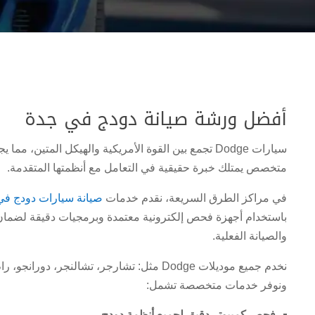
أفضل ورشة صيانة دودج في جدة
سيارات Dodge تجمع بين القوة الأمريكية والهيكل المتين، م
متخصص يمتلك خبرة حقيقية في التعامل مع أنظمتها المتقدمة.
في مراكز الطرق السريعة، نقدم خدمات
صيانة سيارات دودج في
باستخدام أجهزة فحص إلكترونية معتمدة وبرمجيات دقيقة لضما
والصيانة الفعلية.
نخدم جميع موديلات Dodge مثل: تشارجر، تشالنجر، دو
ونوفر خدمات متخصصة تشمل:
فحص كمبيوتر دقيق لجميع أنظمة دودج