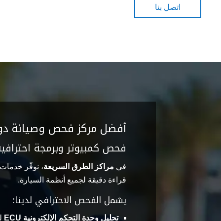
اتصل بنا
أفضل مركز فحص وصيانة د
فحص كمبيوتر وبرمجة احترافية لسي
في
مراكز الطرق السريعة
، نوفّر خدما
قراءة دقيقة لجميع أنظمة السيارة.
يشمل الفحص الاحترافي لدينا:
تحليل وحدة التحكم الإلكترونية ECU
لم