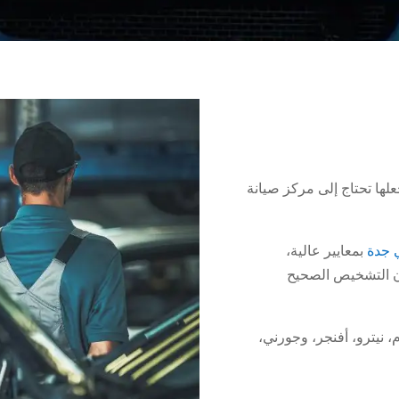
ما يجعلها تحتاج إلى مركز صيانة
 جدة
بمعايير عالية،
ن التشخيص الصحيح
رانجو، رام، نيترو، أفنجر، وجورني،