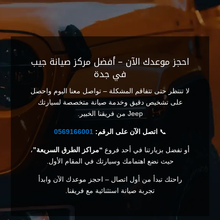
احجز موعدك الآن – أفضل مركز صيانة جيب
في جدة
لا تنتظر حتى تتفاقم المشكلة – تواصل معنا اليوم واحصل
على تشخيص دقيق وخدمة صيانة متخصصة لسيارتك
Jeep من فريقنا الخبير.
📞
اتصل الآن على الرقم:
0569166001
أو تفضل بزيارتنا في أحد فروع
“مراكز الطرق السريعة”
،
حيث نضع اهتمامك وسيارتك في المقام الأول.
راحتك تبدأ من أول اتصال – احجز موعدك الآن وابدأ
تجربة صيانة استثنائية مع فريقنا.