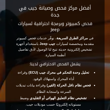
أفضل مركز فحص وصيانة جيب في
جدة
فحص كمبيوتر وبرمجة احترافية لسيارات
Jeep
في
مراكز الطرق السريعة
، نوفّر خدمات فحص كمبيوتر
متقدمة ومخصصة لسيارات
جيب Jeep
باستخدام أجهزة
تشخيص إلكترونية حديثة تتيح لنا الوصول لأدق تفاصيل
أنظمة السيارة.
يشمل الفحص الاحترافي لدينا:
تحليل وحدة التحكم في محرك جيب (ECU)
وقراءة
أداء المحرك واستهلاك الوقود.
فحص نظام ناقل الحركة (القير)
وقراءة بيانات تبديلات
السرعة واستجابة النظام.
تشخيص نظام التعليق الهوائي أو التقليدي
وضبط
مستوياته إلكترونيًا حسب موديلات جيب.