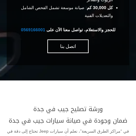
كل 30,000 كم
: صيانة موسعة تشمل الفحص الشامل
والتعديلات الفنية
للحجز والاستعلام، تواصل معنا الآن على
0569166001
اتصل بنا
ورشة تصليح جيب في جدة
ضمان وجودة في صيانة سيارات جيب في جدة
في “مراكز الطرق السريعة”، نعلم أن سيارات Jeep تحتاج إلى دقة في