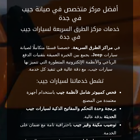
أفضل مركز متخصص في صيانة جيب
في جدة
خدمات مركز الطرق السريعة لسيارات جيب
في جدة
في
مراكز الطرق السريعة
، خصصنا قسمًا متكاملًا لصيانة
سيارات
Jeep
، يجمع بين الخبرة العميقة بتقنيات الدفع
الرباعي والأنظمة الإلكترونية المتطورة التي تتميز بها
سيارات جيب، مع دقة عالية في تنفيذ كل خدمة.
تشمل خدماتنا لسيارات جيب:
فحص كمبيوتر شامل لأنظمة جيب
باستخدام أجهزة
معتمدة من المصنع.
برمجة وحدة التحكم والمفاتيح الذكية لسيارات جيب
الحديثة
بدقة عالية.
توضيب مكينة وقير جيب
باحترافية تامة مع ضمان على
الخدمة.