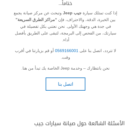
ختاماً…
إذا كنت تمتلك سيارة
جيب Jeep
وتبحث عن مركز صيانة يجمع
بين الخبرة، الدقة، والاحتراف، فإن
“مراكز الطرق السريعة”
في جدة هي وجهتك الأولى. نحن نعتني بكل تفصيلة في
سيارتك، من الفحص إلى البرمجة، لتبقى على الطريق بأفضل
أداء.
لا تتردد، اتصل بنا على
0569166001
أو قم بزيارتنا في أقرب
وقت.
نحن بانتظارك – وخدمة Jeep الخاصة بك تبدأ من هنا.
اتصل بنا
الأسئلة الشائعة حول صيانة سيارات جيب