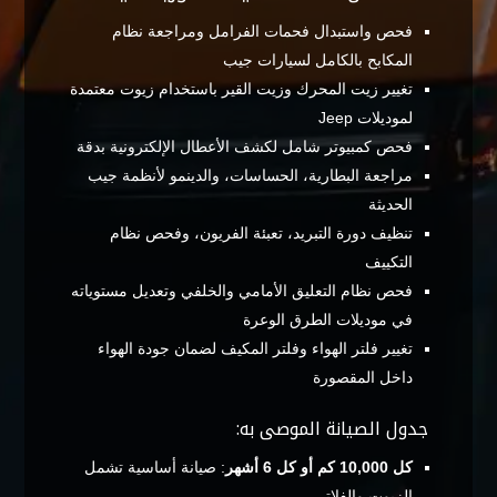
فحص واستبدال فحمات الفرامل ومراجعة نظام
المكابح بالكامل لسيارات جيب
تغيير زيت المحرك وزيت القير باستخدام زيوت معتمدة
لموديلات Jeep
فحص كمبيوتر شامل لكشف الأعطال الإلكترونية بدقة
مراجعة البطارية، الحساسات، والدينمو لأنظمة جيب
الحديثة
تنظيف دورة التبريد، تعبئة الفريون، وفحص نظام
التكييف
فحص نظام التعليق الأمامي والخلفي وتعديل مستوياته
في موديلات الطرق الوعرة
تغيير فلتر الهواء وفلتر المكيف لضمان جودة الهواء
داخل المقصورة
جدول الصيانة الموصى به:
كل 10,000 كم أو كل 6 أشهر
: صيانة أساسية تشمل
الزيوت والفلاتر