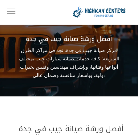
أفضل ورشة صيانة جيب في جدة
مركز صيانة جيب في جدة، تجد في مراكز الطرق
السريعة: كافة خدمات صيانة سيارات جيب بمختلف
أنواعها وفئاتها، وبإشراف مهندسين وفنيين بخبرات
دولية، وباسعار منافسة وضمان عالي
أفضل ورشة صيانة جيب في جدة