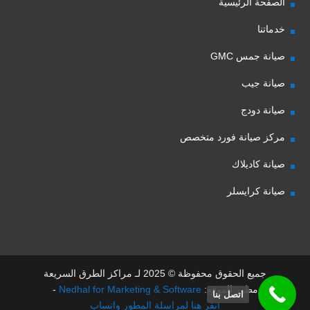
الصفحة الرئيسية
خدماتنا
صيانة جمس GMC
صيانة جيب
صيانة دودج
مركز صيانة فورد متخصص
صيانة كاديلاك
صيانة كرايسلر
جميع الحقوق محفوظة © 2025 لـ مراكز الطرق السريعة
مطور الموقع:
Nedhal for Marketing & Software
-
اتصل بنا
انقر هنا لمراسلة المطور واتساب